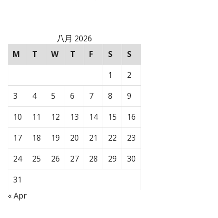
八月 2026
M
T
W
T
F
S
S
1
2
3
4
5
6
7
8
9
10
11
12
13
14
15
16
17
18
19
20
21
22
23
24
25
26
27
28
29
30
31
« Apr