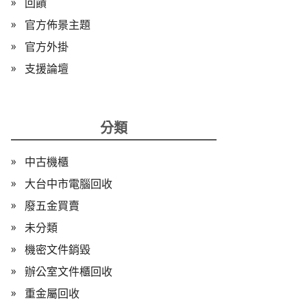
回饋
官方佈景主題
官方外掛
支援論壇
分類
中古機櫃
大台中市電腦回收
廢五金買賣
未分類
機密文件銷毀
辦公室文件櫃回收
重金屬回收