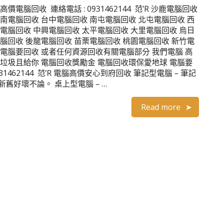
電腦回收 連絡電話 : 0931462144 范’R 沙鹿電腦回收
南電腦回收 台中電腦回收 南屯電腦回收 北屯電腦回收 西
電腦回收 中興電腦回收 太平電腦回收 大里電腦回收 烏日
腦回收 後龍電腦回收 苗栗電腦回收 桃園電腦回收 新竹電
你電腦要回收 或者任何資源回收有關電腦部分 我們電腦 高
除垃圾且給你 電腦回收獎勵金 電腦回收環保愛地球 電腦要
1462144 范’R 電腦高價安心到府回收 筆記型電腦 – 筆記
舊好壞不論。 桌上型電腦 – …
Read more