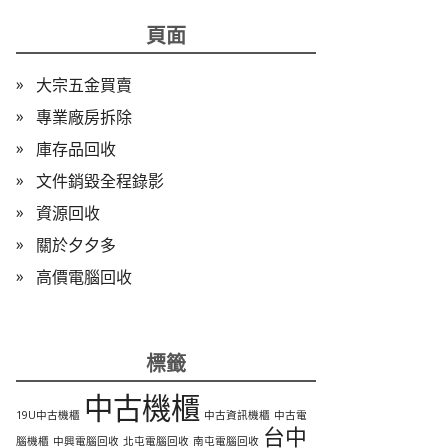
頁面
大宗五金買賣
專業廠房拆除
庫存品回收
文件銷毀全程錄影
資源回收
關於夕夕多
高價電腦回收
標籤
中古機櫃
19U中古機櫃
中古資訊機櫃
中古電
台中
腦機櫃
中興電腦回收
北屯電腦回收
南屯電腦回收