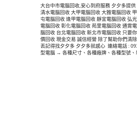
大台中市電腦回收,安心到府服務 夕夕多提供 高價
清水電腦回收 大甲電腦回收 大雅電腦回收 甲
屯電腦回收 逢甲電腦回收 靜宜電腦回收 弘光
電腦回收 彰化電腦回收 苑里電腦回收 通霄電
腦回收 台北電腦回收 新北市電腦回收 只要
價回收 現金交易 誠信經營 除了幫助你們清
丟記得找夕夕多 夕夕多就感心 連絡電話 : 093
型電腦 → 各種尺寸、各種廠牌、各種型號、新