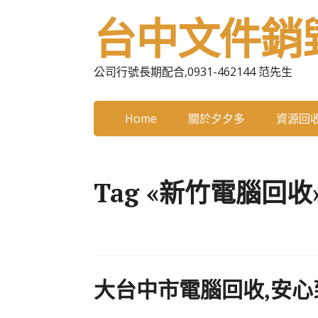
台中文件銷
公司行號長期配合,0931-462144 范先生
Home
關於夕夕多
資源回
Tag «新竹電腦回收
大台中市電腦回收,安心