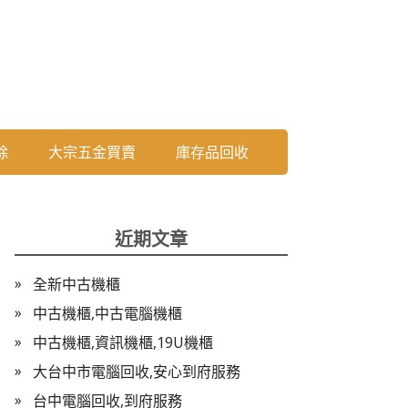
除
大宗五金買賣
庫存品回收
近期文章
全新中古機櫃
中古機櫃,中古電腦機櫃
中古機櫃,資訊機櫃,19U機櫃
大台中市電腦回收,安心到府服務
台中電腦回收,到府服務