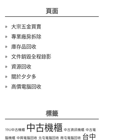
頁面
大宗五金買賣
專業廠房拆除
庫存品回收
文件銷毀全程錄影
資源回收
關於夕夕多
高價電腦回收
標籤
中古機櫃
19U中古機櫃
中古資訊機櫃
中古電
台中
腦機櫃
中興電腦回收
北屯電腦回收
南屯電腦回收