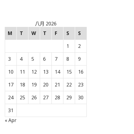
八月 2026
M
T
W
T
F
S
S
1
2
3
4
5
6
7
8
9
10
11
12
13
14
15
16
17
18
19
20
21
22
23
24
25
26
27
28
29
30
31
« Apr