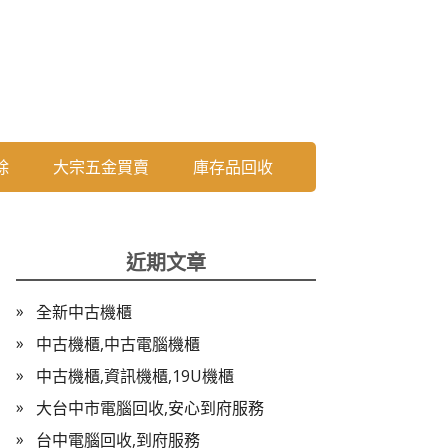
除
大宗五金買賣
庫存品回收
近期文章
全新中古機櫃
中古機櫃,中古電腦機櫃
中古機櫃,資訊機櫃,19U機櫃
大台中市電腦回收,安心到府服務
台中電腦回收,到府服務