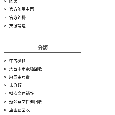
回饋
官方佈景主題
官方外掛
支援論壇
分類
中古機櫃
大台中市電腦回收
廢五金買賣
未分類
機密文件銷毀
辦公室文件櫃回收
重金屬回收