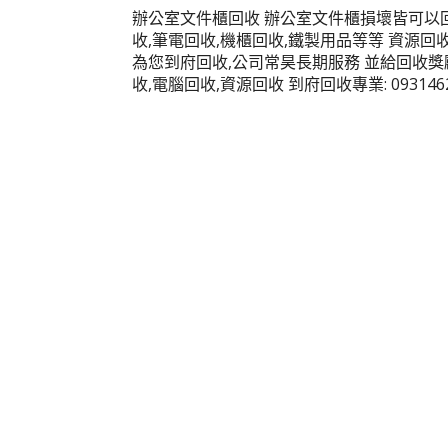
辦公室文件櫃回收 辦公室文件櫃損壞皆可以回
收,筆電回收,機櫃回收,鐵製用品等等 資源回
為您到府回收,公司常昊長期服務 並給回收獎勵
收,電腦回收,資源回收 到府回收專業: 0931462