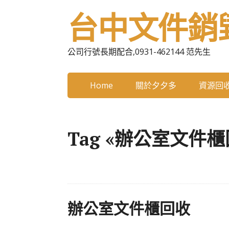
台中文件銷
公司行號長期配合,0931-462144 范先生
Home
關於夕夕多
資源回
Tag «辦公室文件櫃
辦公室文件櫃回收