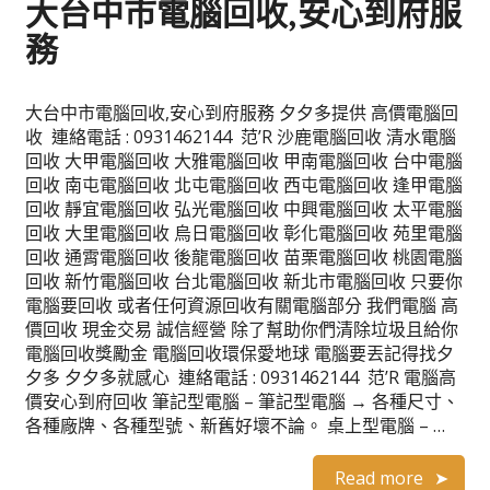
大台中市電腦回收,安心到府服
務
大台中市電腦回收,安心到府服務 夕夕多提供 高價電腦回
收 連絡電話 : 0931462144 范’R 沙鹿電腦回收 清水電腦
回收 大甲電腦回收 大雅電腦回收 甲南電腦回收 台中電腦
回收 南屯電腦回收 北屯電腦回收 西屯電腦回收 逢甲電腦
回收 靜宜電腦回收 弘光電腦回收 中興電腦回收 太平電腦
回收 大里電腦回收 烏日電腦回收 彰化電腦回收 苑里電腦
回收 通霄電腦回收 後龍電腦回收 苗栗電腦回收 桃園電腦
回收 新竹電腦回收 台北電腦回收 新北市電腦回收 只要你
電腦要回收 或者任何資源回收有關電腦部分 我們電腦 高
價回收 現金交易 誠信經營 除了幫助你們清除垃圾且給你
電腦回收獎勵金 電腦回收環保愛地球 電腦要丟記得找夕
夕多 夕夕多就感心 連絡電話 : 0931462144 范’R 電腦高
價安心到府回收 筆記型電腦 – 筆記型電腦 → 各種尺寸、
各種廠牌、各種型號、新舊好壞不論。 桌上型電腦 – …
Read more